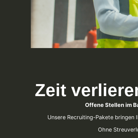
Zeit verlie
Offene Stellen im 
Unsere Recruiting-Pakete bringen I
Ohne Streuverl