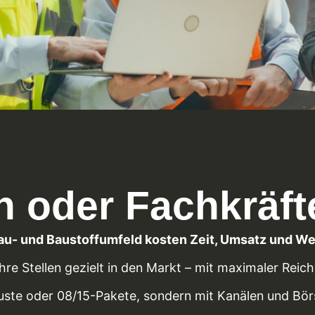
ren oder Fachkräf
Bau- und Baustoffumfeld kosten Zeit, Umsatz und We
hre Stellen gezielt in den Markt – mit maximaler Re
uste oder 08/15-Pakete, sondern mit Kanälen und Börs