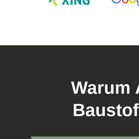
Warum A
Baustof