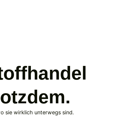
off­handel
trotzdem.
wo sie wirklich unterwegs sind.