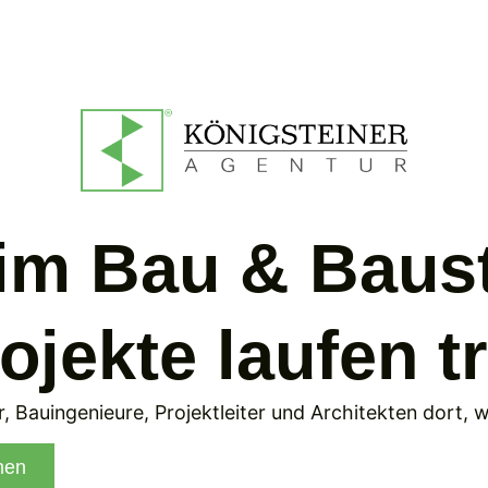
im Bau & Baust
rojekte laufen 
r, Bauingenieure, Projektleiter und Architekten dort, 
men