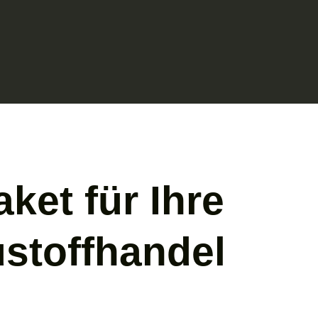
ket für Ihre
stoff­handel