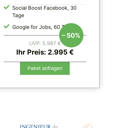
Social Boost Facebook, 30
Tage
Google for Jobs, 60 Tage
– 50%
UVP: 5.987 €
Ihr Preis: 2.995 €
Paket anfragen