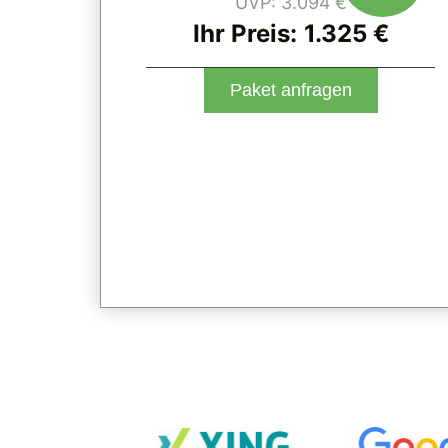
UVP: 3.094 €
Ihr Preis:
1.325 €
Paket anfragen