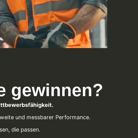
te gewinnen?
ttbewerbsfähigkeit.
ichweite und messbarer Performance.
en, die passen.