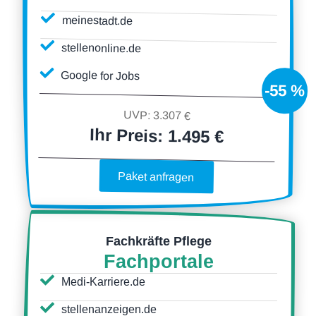
meinestadt.de
stellenonline.de
Google for Jobs
-55 %
UVP: 3.307 €
Ihr Preis:
1.495 €
Paket anfragen
Fachkräfte Pflege
Fachportale
Medi-Karriere.de
stellenanzeigen.de