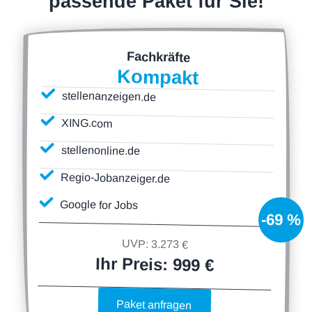
passende Paket für Sie!
Fachkräfte
Kompakt
stellenanzeigen.de
XING.com
stellenonline.de
Regio-Jobanzeiger.de
Google for Jobs
-69 %
UVP: 3.273 €
Ihr Preis:
999 €
Paket anfragen