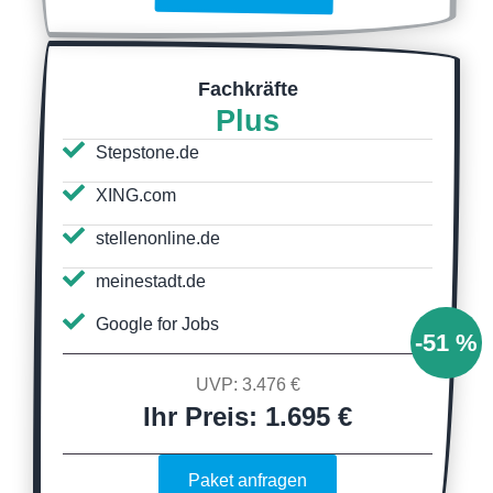
Fachkräfte
Plus
Stepstone.de
XING.com
stellenonline.de
meinestadt.de
Google for Jobs
-51 %
UVP: 3.476 €
Ihr Preis: 1.695 €
Paket anfragen